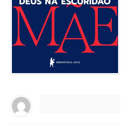
mituti