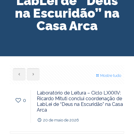
LabLei de “Deus
na Escuridão” na
Casa Arca
Mostre tudo
Laboratório de Leitura – Ciclo LXXXIV:
Ricardo Mituti conclui coordenação de
0
LabLei de “Deus na Escuridão” na Casa
Arca
20 de maio de 2026