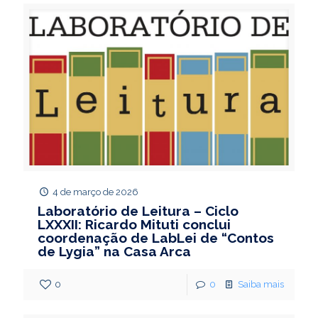
4 de março de 2026
Laboratório de Leitura – Ciclo
LXXXII: Ricardo Mituti conclui
coordenação de LabLei de “Contos
de Lygia” na Casa Arca
0
0
Saiba mais