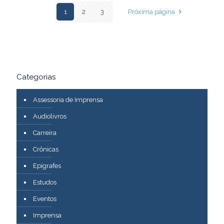
1
2
3
Próxima página
Categorias
Assessoria de Imprensa
Audiolivros
Carreira
Crônicas
Epígrafes
Estudos
Eventos
Imprensa