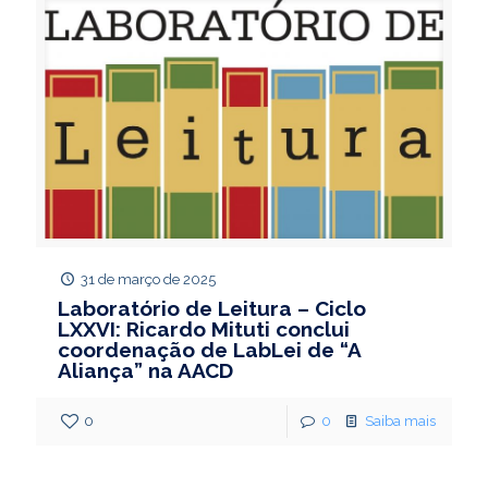
31 de março de 2025
Laboratório de Leitura – Ciclo
LXXVI: Ricardo Mituti conclui
coordenação de LabLei de “A
Aliança” na AACD
0
0
Saiba mais