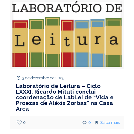
3 de dezembro de 2025
Laboratório de Leitura – Ciclo
LXXXI: Ricardo Mituti conclui
coordenação de LabLei de “Vida e
Proezas de Aléxis Zorbás” na Casa
Arca
0
0
Saiba mais