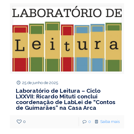
25 de junho de 2025
Laboratório de Leitura – Ciclo
LXXVII: Ricardo Mituti conclui
coordenação de LabLei de “Contos
de Guimarães” na Casa Arca
0
0
Saiba mais