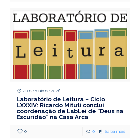
20 de maio de 2026
Laboratório de Leitura – Ciclo
LXXXIV: Ricardo Mituti conclui
coordenação de LabLei de “Deus na
Escuridão” na Casa Arca
0
0
Saiba mais