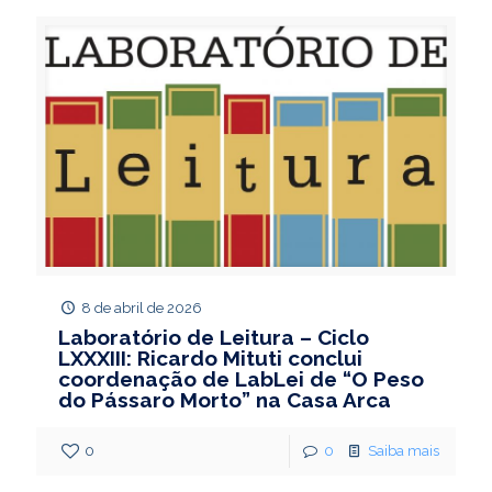
8 de abril de 2026
Laboratório de Leitura – Ciclo
LXXXIII: Ricardo Mituti conclui
coordenação de LabLei de “O Peso
do Pássaro Morto” na Casa Arca
0
0
Saiba mais