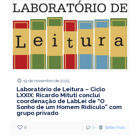
19 de novembro de 2025
Laboratório de Leitura – Ciclo
LXXIX: Ricardo Mituti conclui
coordenação de LabLei de “O
Sonho de um Homem Ridículo” com
grupo privado
0
0
Saiba mais