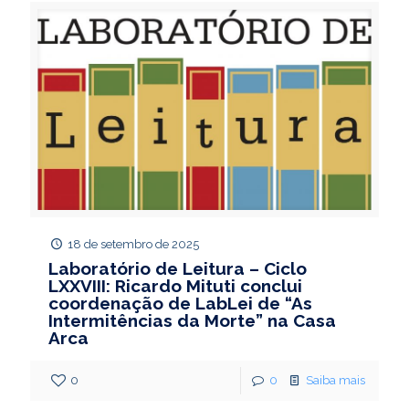
18 de setembro de 2025
Laboratório de Leitura – Ciclo
LXXVIII: Ricardo Mituti conclui
coordenação de LabLei de “As
Intermitências da Morte” na Casa
Arca
0
0
Saiba mais