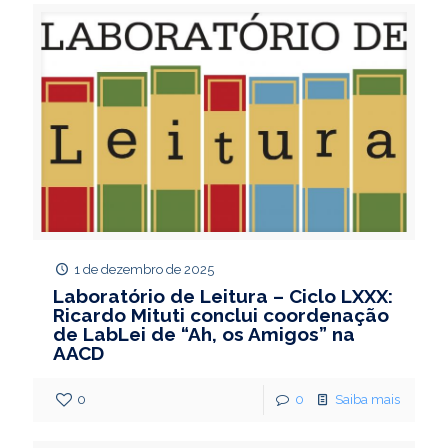
1 de dezembro de 2025
Laboratório de Leitura – Ciclo LXXX:
Ricardo Mituti conclui coordenação
de LabLei de “Ah, os Amigos” na
AACD
0
0
Saiba mais