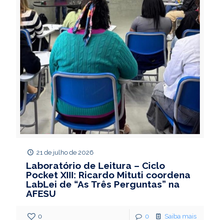
21 de julho de 2026
Laboratório de Leitura – Ciclo
Pocket XIII: Ricardo Mituti coordena
LabLei de “As Três Perguntas” na
AFESU
0
0
Saiba mais