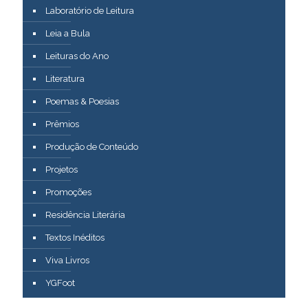
Laboratório de Leitura
Leia a Bula
Leituras do Ano
Literatura
Poemas & Poesias
Prêmios
Produção de Conteúdo
Projetos
Promoções
Residência Literária
Textos Inéditos
Viva Livros
YGFoot