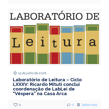
15 de julho de 2026
Laboratório de Leitura – Ciclo
LXXXV: Ricardo Mituti conclui
coordenação de LabLei de
“Véspera” na Casa Arca
0
0
Saiba mais