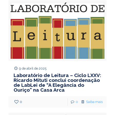
9 de abril de 2025
Laboratório de Leitura – Ciclo LXXV:
Ricardo Mituti conclui coordenação
de LabLei de “A Elegância do
Ouriço” na Casa Arca
0
0
Saiba mais