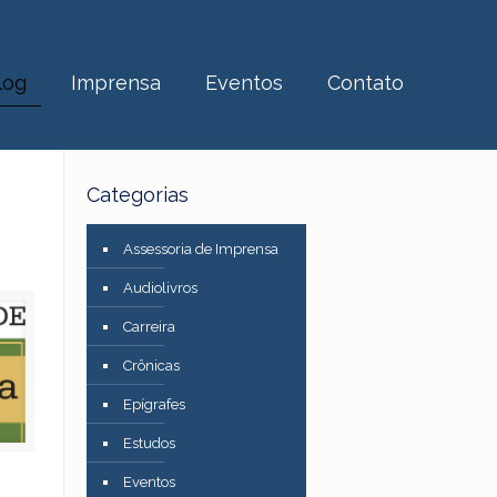
log
Imprensa
Eventos
Contato
Categorias
Assessoria de Imprensa
Audiolivros
Carreira
Crônicas
Epígrafes
Estudos
Eventos