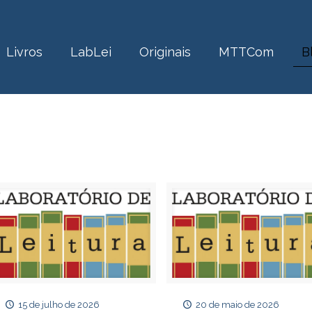
Livros
LabLei
Originais
MTTCom
B
15 de julho de 2026
20 de maio de 2026