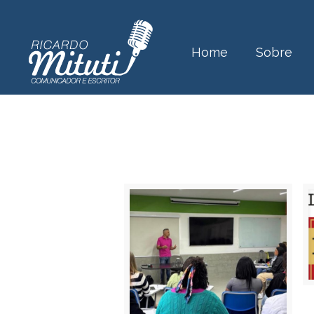
Home
Sobre