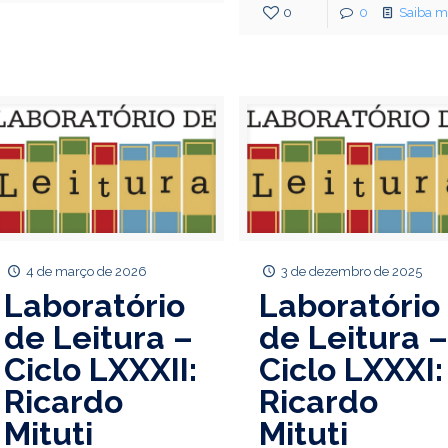
0
0
Saiba m
4 de março de 2026
3 de dezembro de 2025
Laboratório
Laboratório
de Leitura –
de Leitura 
Ciclo LXXXII:
Ciclo LXXXI:
Ricardo
Ricardo
Mituti
Mituti