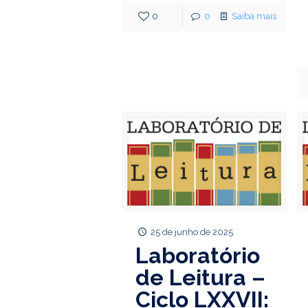
0
0
Saiba mais
25 de junho de 2025
Laboratório
de Leitura –
Ciclo LXXVII: