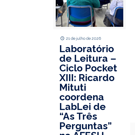
21 de julho de 2026
Laboratório
de Leitura –
Ciclo Pocket
XIII: Ricardo
Mituti
coordena
LabLei de
“As Três
Perguntas”