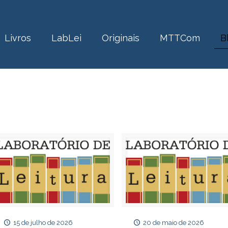
Livros
LabLei
Originais
MTTCom
B
15 de julho de 2026
20 de maio de 2026