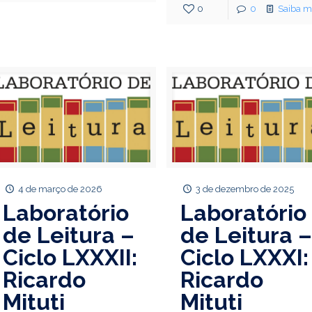
0
0
Saiba m
4 de março de 2026
3 de dezembro de 2025
Laboratório
Laboratório
de Leitura –
de Leitura 
Ciclo LXXXII:
Ciclo LXXXI:
Ricardo
Ricardo
Mituti
Mituti