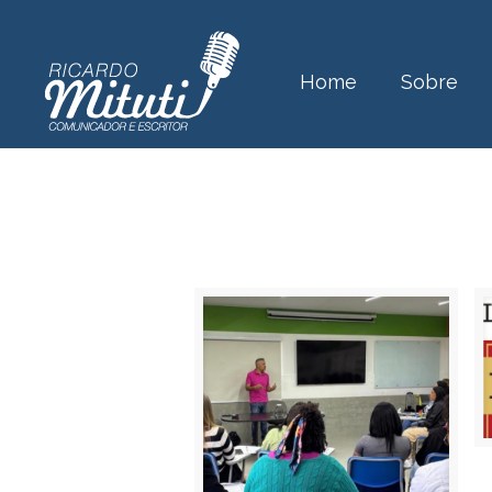
Home
Sobre