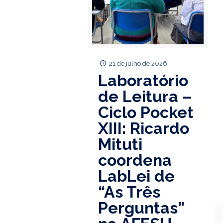
21 de julho de 2026
Laboratório
de Leitura –
Ciclo Pocket
XIII: Ricardo
Mituti
coordena
LabLei de
“As Três
Perguntas”