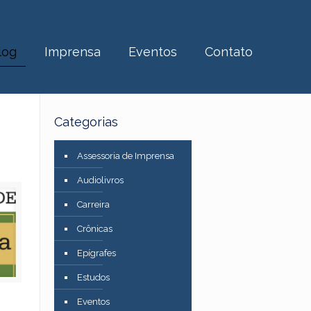
log
Imprensa
Eventos
Contato
Categorias
Assessoria de Imprensa
Audiolivros
Carreira
Crônicas
Epígrafes
Estudos
Eventos