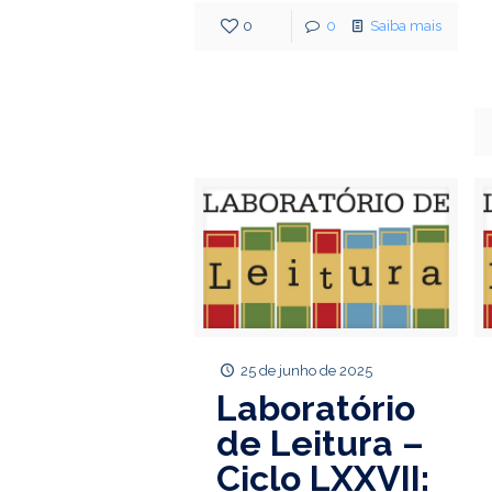
0
0
Saiba mais
25 de junho de 2025
Laboratório
de Leitura –
Ciclo LXXVII: