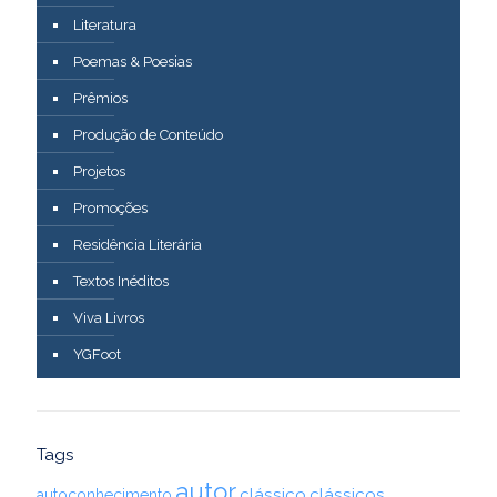
Literatura
Poemas & Poesias
Prêmios
Produção de Conteúdo
Projetos
Promoções
Residência Literária
Textos Inéditos
Viva Livros
YGFoot
Tags
autor
clássico
clássicos
autoconhecimento