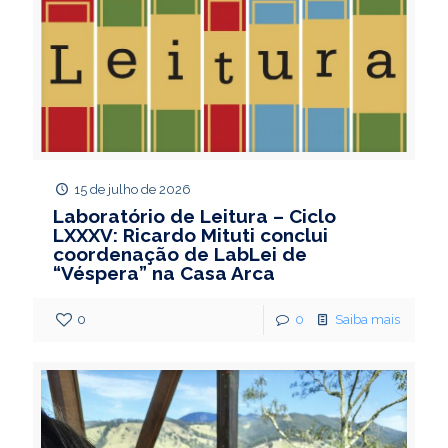
15 de julho de 2026
Laboratório de Leitura – Ciclo
LXXXV: Ricardo Mituti conclui
coordenação de LabLei de
“Véspera” na Casa Arca
0
0
Saiba mais