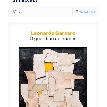
atualizada
0
Saiba mais