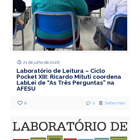
21 de julho de 2026
Laboratório de Leitura – Ciclo
Pocket XIII: Ricardo Mituti coordena
LabLei de “As Três Perguntas” na
AFESU
0
0
Saiba mais