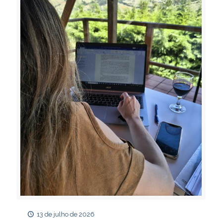
13 de julho de 2026