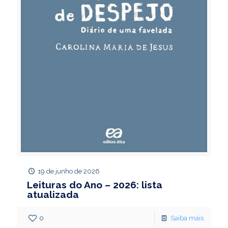
19 de junho de 2026
Leituras do Ano – 2026: lista
atualizada
0
Saiba mais