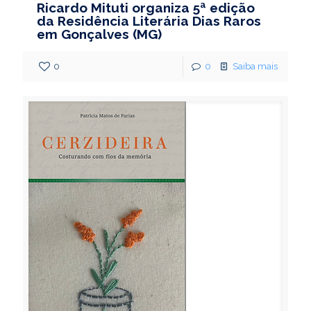
Ricardo Mituti organiza 5ª edição
da Residência Literária Dias Raros
em Gonçalves (MG)
0
0
Saiba mais