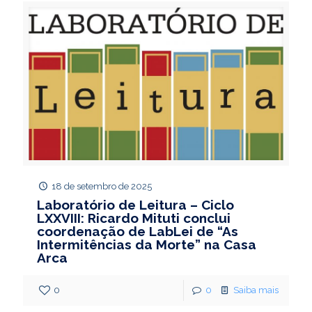
18 de setembro de 2025
Laboratório de Leitura – Ciclo
LXXVIII: Ricardo Mituti conclui
coordenação de LabLei de “As
Intermitências da Morte” na Casa
Arca
0
0
Saiba mais