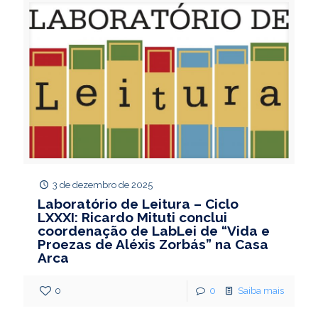
3 de dezembro de 2025
Laboratório de Leitura – Ciclo
LXXXI: Ricardo Mituti conclui
coordenação de LabLei de “Vida e
Proezas de Aléxis Zorbás” na Casa
Arca
0
0
Saiba mais