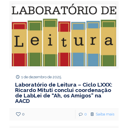
1 de dezembro de 2025
Laboratório de Leitura – Ciclo LXXX:
Ricardo Mituti conclui coordenação
de LabLei de “Ah, os Amigos” na
AACD
0
0
Saiba mais