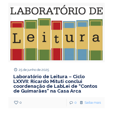
25 de junho de 2025
Laboratório de Leitura – Ciclo
LXXVII: Ricardo Mituti conclui
coordenação de LabLei de “Contos
de Guimarães” na Casa Arca
0
0
Saiba mais