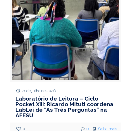
21 de julho de 2026
Laboratório de Leitura – Ciclo
Pocket XIII: Ricardo Mituti coordena
LabLei de “As Três Perguntas” na
AFESU
0
0
Saiba mais