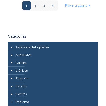
1
2
3
4
Próxima página
Categorias
Assessoria de Imprensa
Audiolivros
Carreira
Crônicas
Epígrafes
Estudos
Eventos
Imprensa