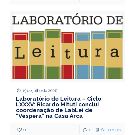
15 de julho de 2026
Laboratório de Leitura – Ciclo
LXXXV: Ricardo Mituti conclui
coordenação de LabLei de
“Véspera” na Casa Arca
0
0
Saiba mais