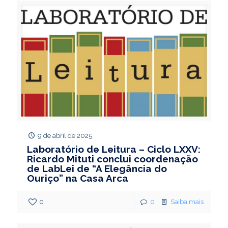
9 de abril de 2025
Laboratório de Leitura – Ciclo LXXV:
Ricardo Mituti conclui coordenação
de LabLei de “A Elegância do
Ouriço” na Casa Arca
0
0
Saiba mais