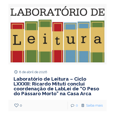
8 de abril de 2026
Laboratório de Leitura – Ciclo
LXXXIII: Ricardo Mituti conclui
coordenação de LabLei de “O Peso
do Pássaro Morto” na Casa Arca
0
0
Saiba mais