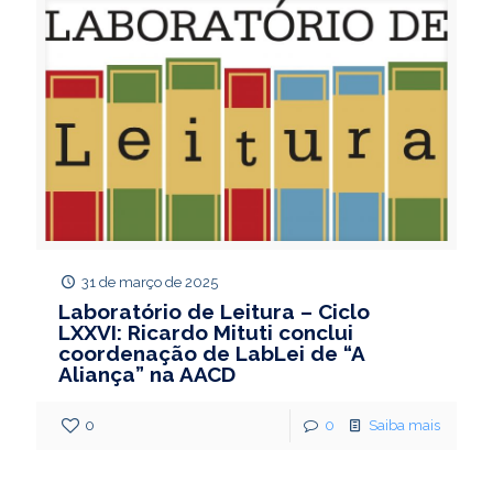
31 de março de 2025
Laboratório de Leitura – Ciclo
LXXVI: Ricardo Mituti conclui
coordenação de LabLei de “A
Aliança” na AACD
0
0
Saiba mais