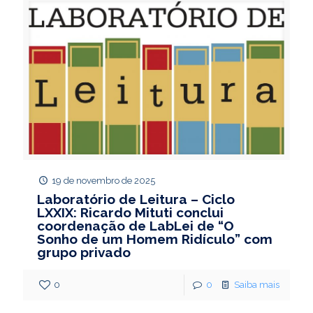
19 de novembro de 2025
Laboratório de Leitura – Ciclo
LXXIX: Ricardo Mituti conclui
coordenação de LabLei de “O
Sonho de um Homem Ridículo” com
grupo privado
0
0
Saiba mais