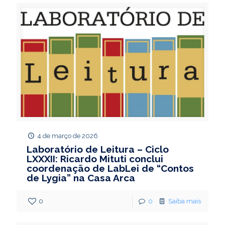
4 de março de 2026
Laboratório de Leitura – Ciclo
LXXXII: Ricardo Mituti conclui
coordenação de LabLei de “Contos
de Lygia” na Casa Arca
0
0
Saiba mais