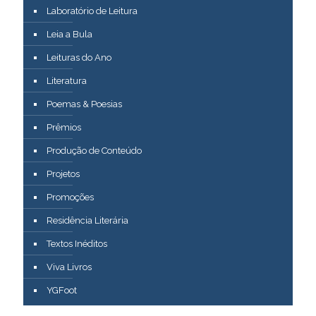
Laboratório de Leitura
Leia a Bula
Leituras do Ano
Literatura
Poemas & Poesias
Prêmios
Produção de Conteúdo
Projetos
Promoções
Residência Literária
Textos Inéditos
Viva Livros
YGFoot