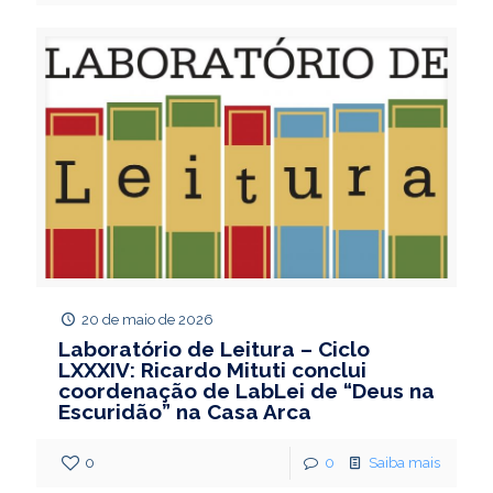
20 de maio de 2026
Laboratório de Leitura – Ciclo
LXXXIV: Ricardo Mituti conclui
coordenação de LabLei de “Deus na
Escuridão” na Casa Arca
0
0
Saiba mais