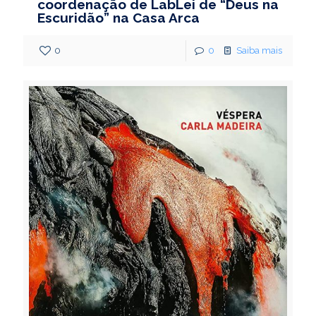
coordenação de LabLei de “Deus na
Escuridão” na Casa Arca
0
0
Saiba mais