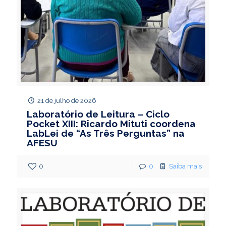
21 de julho de 2026
Laboratório de Leitura – Ciclo
Pocket XIII: Ricardo Mituti coordena
LabLei de “As Três Perguntas” na
AFESU
0
0
Saiba mais