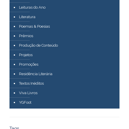
Leituras do Ano
Literatura
Poemas & Poesias
Prêmios
Produção de Conteúdo
Projetos
Promoções
Residência Literária
Textos Inéditos
Viva Livros
YGFoot
Tags