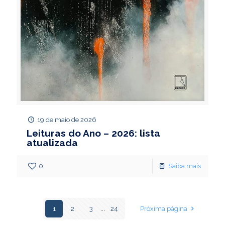
19 de maio de 2026
Leituras do Ano – 2026: lista
atualizada
0
Saiba mais
1
2
3
...
24
Próxima página