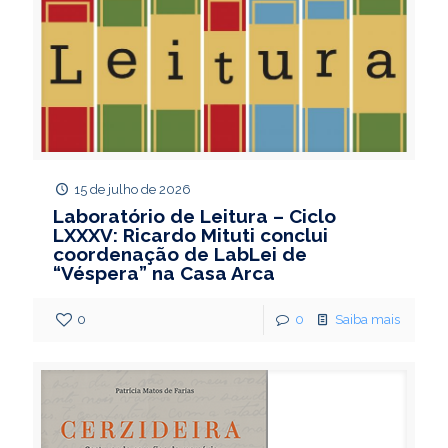
15 de julho de 2026
Laboratório de Leitura – Ciclo
LXXXV: Ricardo Mituti conclui
coordenação de LabLei de
“Véspera” na Casa Arca
0
0
Saiba mais