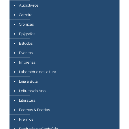
Audiolivros
Carreira
Crônicas
Epígrafes
Estudos
Eventos
Imprensa
Laboratório de Leitura
Leia a Bula
Leituras do Ano
Literatura
Poemas & Poesias
Prêmios
Produção de Conteúdo