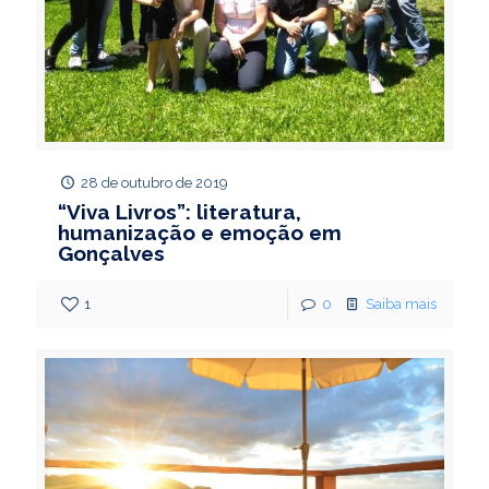
28 de outubro de 2019
“Viva Livros”: literatura,
humanização e emoção em
Gonçalves
1
0
Saiba mais