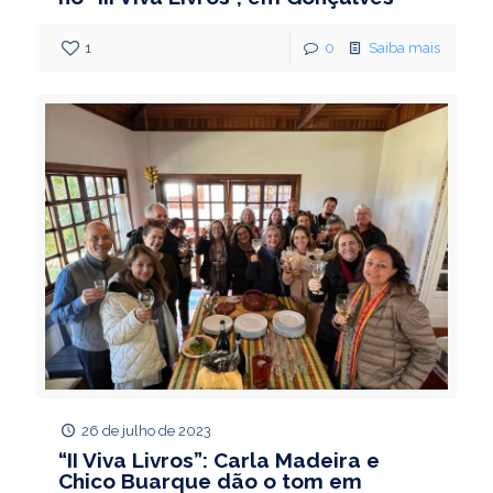
1
0
Saiba mais
26 de julho de 2023
“II Viva Livros”: Carla Madeira e
Chico Buarque dão o tom em