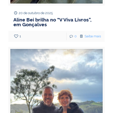
20 de outubro de 2025
Aline Bei brilha no “V Viva Livros”,
em Gonçalves
1
0
Saiba mais