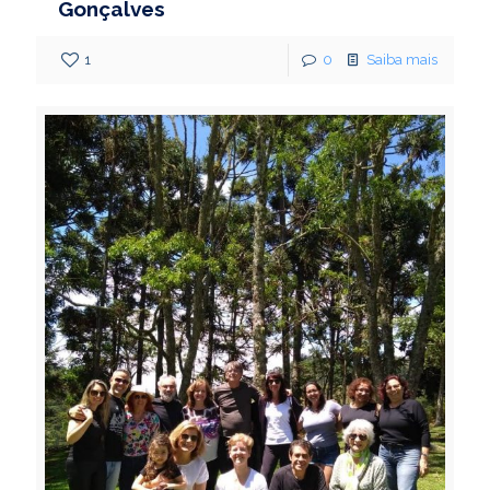
Gonçalves
1
0
Saiba mais