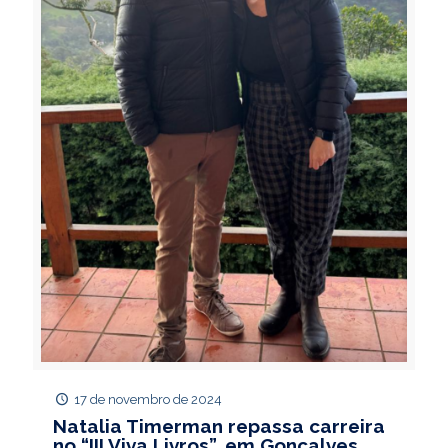
17 de novembro de 2024
Natalia Timerman repassa carreira
no “III Viva Livros”, em Gonçalves