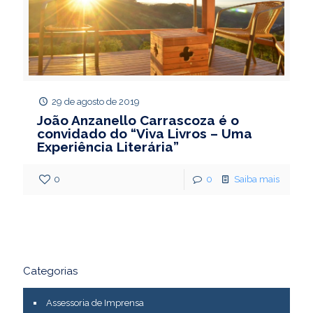
29 de agosto de 2019
João Anzanello Carrascoza é o
convidado do “Viva Livros – Uma
Experiência Literária”
0
0
Saiba mais
Categorias
Assessoria de Imprensa