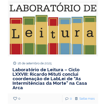
18 de setembro de 2025
Laboratório de Leitura – Ciclo
LXXVIII: Ricardo Mituti conclui
coordenação de LabLei de “As
Intermitências da Morte” na Casa
Arca
0
0
Saiba mais