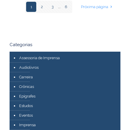
1
2
3
...
6
Próxima página
Categorias
Assessoria de Imprensa
Audiolivros
Carreira
Crônicas
Epígrafes
Estudos
Eventos
Imprensa