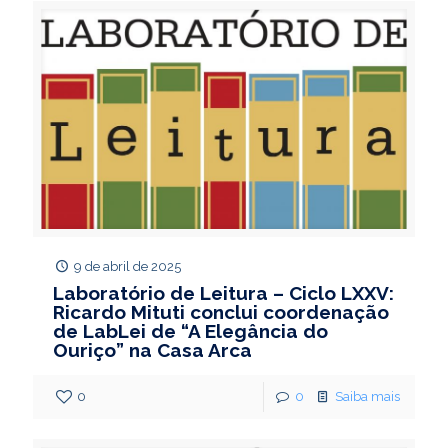
9 de abril de 2025
Laboratório de Leitura – Ciclo LXXV:
Ricardo Mituti conclui coordenação
de LabLei de “A Elegância do
Ouriço” na Casa Arca
0
0
Saiba mais