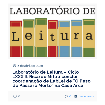
8 de abril de 2026
Laboratório de Leitura – Ciclo
LXXXIII: Ricardo Mituti conclui
coordenação de LabLei de “O Peso
do Pássaro Morto” na Casa Arca
0
0
Saiba mais