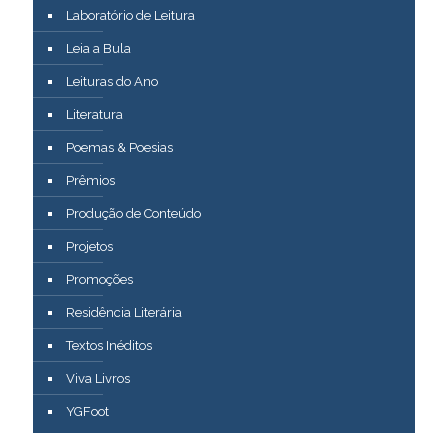
Laboratório de Leitura
Leia a Bula
Leituras do Ano
Literatura
Poemas & Poesias
Prêmios
Produção de Conteúdo
Projetos
Promoções
Residência Literária
Textos Inéditos
Viva Livros
YGFoot