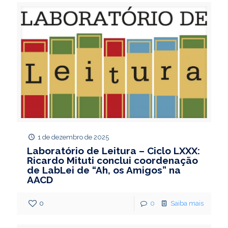
1 de dezembro de 2025
Laboratório de Leitura – Ciclo LXXX:
Ricardo Mituti conclui coordenação
de LabLei de “Ah, os Amigos” na
AACD
0
0
Saiba mais