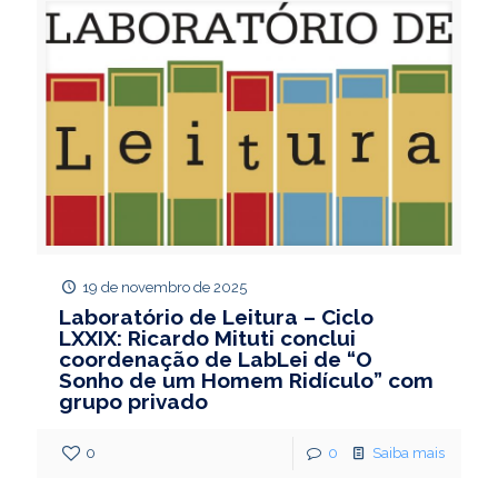
19 de novembro de 2025
Laboratório de Leitura – Ciclo
LXXIX: Ricardo Mituti conclui
coordenação de LabLei de “O
Sonho de um Homem Ridículo” com
grupo privado
0
0
Saiba mais