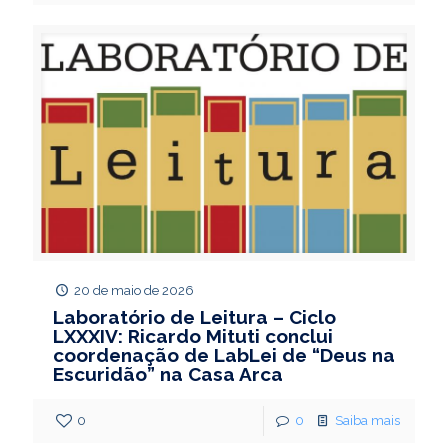
20 de maio de 2026
Laboratório de Leitura – Ciclo
LXXXIV: Ricardo Mituti conclui
coordenação de LabLei de “Deus na
Escuridão” na Casa Arca
0
0
Saiba mais