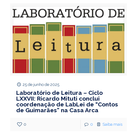
25 de junho de 2025
Laboratório de Leitura – Ciclo
LXXVII: Ricardo Mituti conclui
coordenação de LabLei de “Contos
de Guimarães” na Casa Arca
0
0
Saiba mais