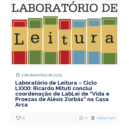
3 de dezembro de 2025
Laboratório de Leitura – Ciclo
LXXXI: Ricardo Mituti conclui
coordenação de LabLei de “Vida e
Proezas de Aléxis Zorbás” na Casa
Arca
0
0
Saiba mais