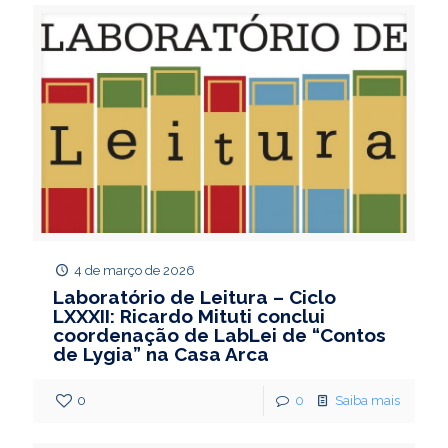
4 de março de 2026
Laboratório de Leitura – Ciclo
LXXXII: Ricardo Mituti conclui
coordenação de LabLei de “Contos
de Lygia” na Casa Arca
0
0
Saiba mais