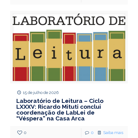
15 de julho de 2026
Laboratório de Leitura – Ciclo
LXXXV: Ricardo Mituti conclui
coordenação de LabLei de
“Véspera” na Casa Arca
0
0
Saiba mais