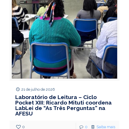
21 de julho de 2026
Laboratório de Leitura – Ciclo
Pocket XIII: Ricardo Mituti coordena
LabLei de “As Três Perguntas” na
AFESU
0
0
Saiba mais