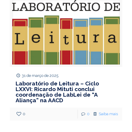
31 de março de 2025
Laboratório de Leitura – Ciclo
LXXVI: Ricardo Mituti conclui
coordenação de LabLei de “A
Aliança” na AACD
0
0
Saiba mais