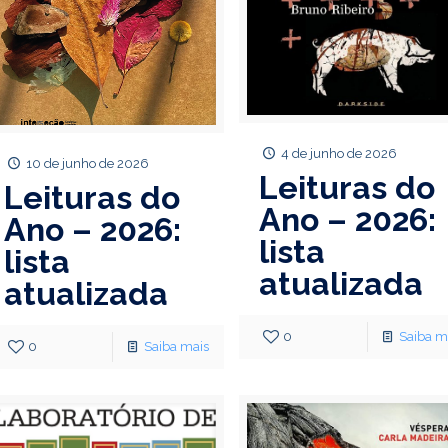
4 de junho de 2026
10 de junho de 2026
Leituras do
Leituras do
Ano – 2026:
Ano – 2026:
lista
lista
atualizada
atualizada
0
Saiba m
0
Saiba mais