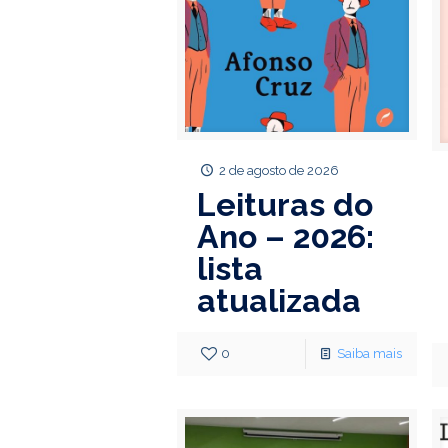
2 de agosto de 2026
Leituras do
Ano – 2026:
lista
atualizada
0
Saiba mais