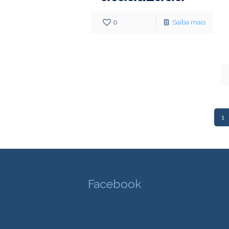
0
Saiba mais
1
Facebook