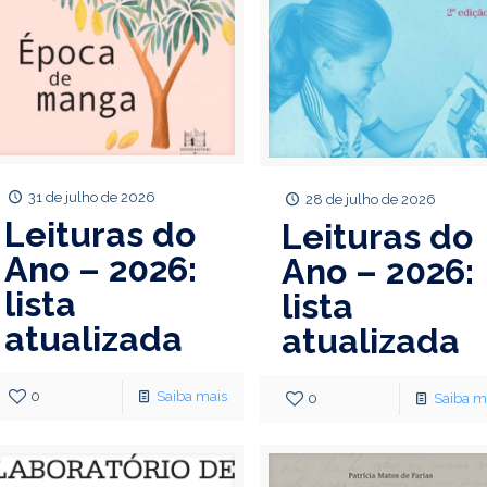
31 de julho de 2026
28 de julho de 2026
Leituras do
Leituras do
Ano – 2026:
Ano – 2026:
lista
lista
atualizada
atualizada
0
Saiba mais
0
Saiba m