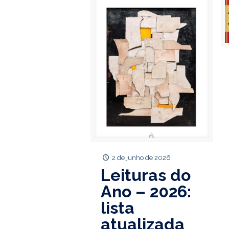
2 de junho de 2026
Leituras do
Ano – 2026:
lista
atualizada