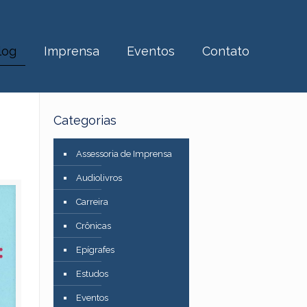
log
Imprensa
Eventos
Contato
Categorias
Assessoria de Imprensa
Audiolivros
Carreira
Crônicas
Epígrafes
Estudos
Eventos