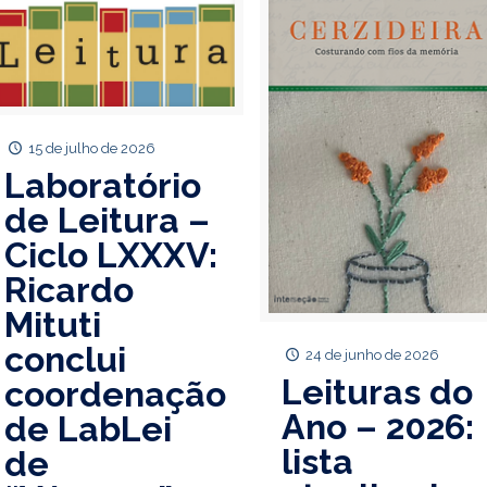
15 de julho de 2026
Laboratório
de Leitura –
Ciclo LXXXV:
Ricardo
Mituti
conclui
24 de junho de 2026
Leituras do
coordenação
Ano – 2026:
de LabLei
lista
de