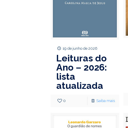
19 de junho de 2026
Leituras do
Ano – 2026:
lista
atualizada
0
Saiba mais