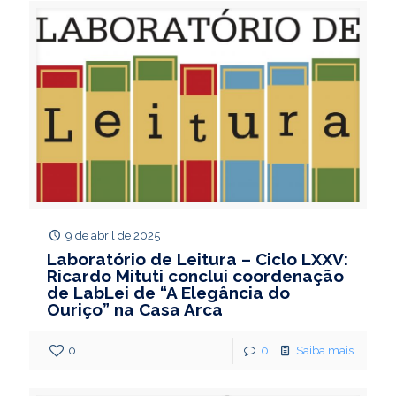
9 de abril de 2025
Laboratório de Leitura – Ciclo LXXV:
Ricardo Mituti conclui coordenação
de LabLei de “A Elegância do
Ouriço” na Casa Arca
0
0
Saiba mais