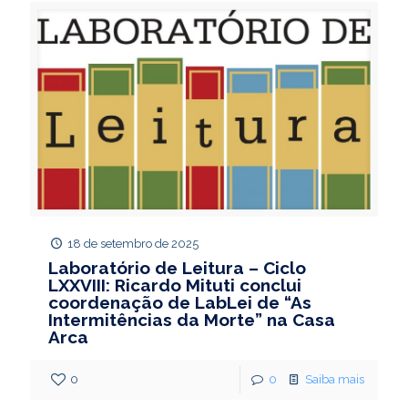
18 de setembro de 2025
Laboratório de Leitura – Ciclo
LXXVIII: Ricardo Mituti conclui
coordenação de LabLei de “As
Intermitências da Morte” na Casa
Arca
0
0
Saiba mais