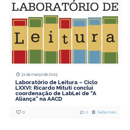
31 de março de 2025
Laboratório de Leitura – Ciclo
LXXVI: Ricardo Mituti conclui
coordenação de LabLei de “A
Aliança” na AACD
0
0
Saiba mais