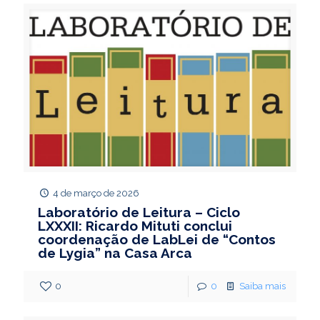
4 de março de 2026
Laboratório de Leitura – Ciclo
LXXXII: Ricardo Mituti conclui
coordenação de LabLei de “Contos
de Lygia” na Casa Arca
0
0
Saiba mais