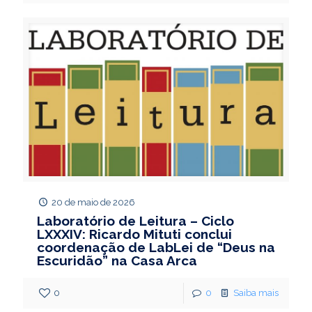
20 de maio de 2026
Laboratório de Leitura – Ciclo
LXXXIV: Ricardo Mituti conclui
coordenação de LabLei de “Deus na
Escuridão” na Casa Arca
0
0
Saiba mais