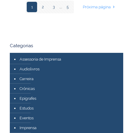
1
2
3
...
5
Próxima página
Categorias
Assessoria de Imprensa
Audiolivros
Carreira
Crônicas
Epígrafes
Estudos
Eventos
Imprensa