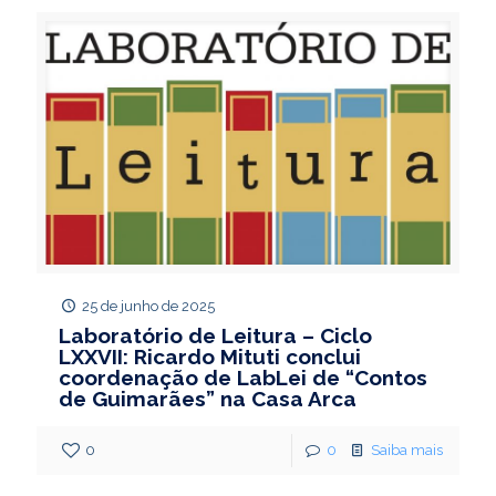
25 de junho de 2025
Laboratório de Leitura – Ciclo
LXXVII: Ricardo Mituti conclui
coordenação de LabLei de “Contos
de Guimarães” na Casa Arca
0
0
Saiba mais