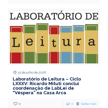
15 de julho de 2026
Laboratório de Leitura – Ciclo
LXXXV: Ricardo Mituti conclui
coordenação de LabLei de
“Véspera” na Casa Arca
0
0
Saiba mais