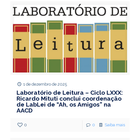
1 de dezembro de 2025
Laboratório de Leitura – Ciclo LXXX:
Ricardo Mituti conclui coordenação
de LabLei de “Ah, os Amigos” na
AACD
0
0
Saiba mais