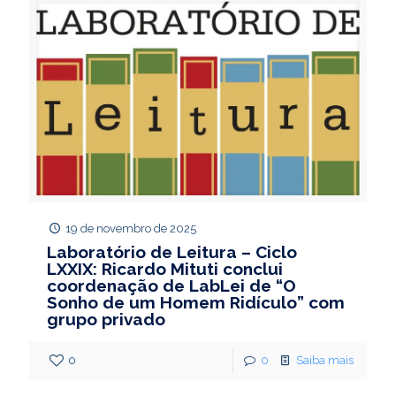
19 de novembro de 2025
Laboratório de Leitura – Ciclo
LXXIX: Ricardo Mituti conclui
coordenação de LabLei de “O
Sonho de um Homem Ridículo” com
grupo privado
0
0
Saiba mais