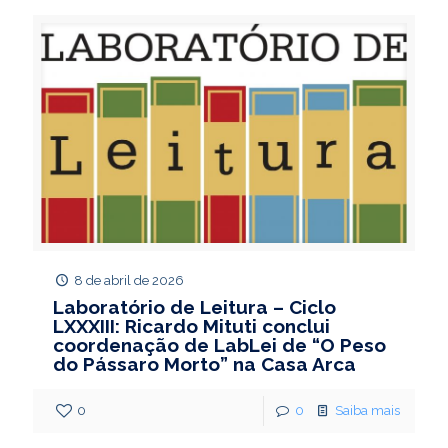
8 de abril de 2026
Laboratório de Leitura – Ciclo
LXXXIII: Ricardo Mituti conclui
coordenação de LabLei de “O Peso
do Pássaro Morto” na Casa Arca
0
0
Saiba mais