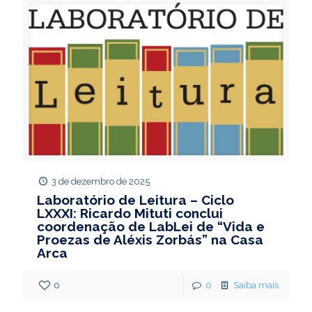
3 de dezembro de 2025
Laboratório de Leitura – Ciclo
LXXXI: Ricardo Mituti conclui
coordenação de LabLei de “Vida e
Proezas de Aléxis Zorbás” na Casa
Arca
0
0
Saiba mais