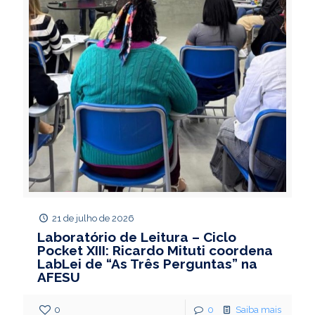
21 de julho de 2026
Laboratório de Leitura – Ciclo
Pocket XIII: Ricardo Mituti coordena
LabLei de “As Três Perguntas” na
AFESU
0
0
Saiba mais