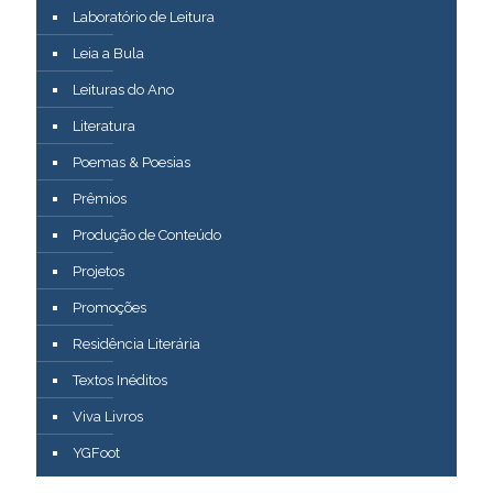
Laboratório de Leitura
Leia a Bula
Leituras do Ano
Literatura
Poemas & Poesias
Prêmios
Produção de Conteúdo
Projetos
Promoções
Residência Literária
Textos Inéditos
Viva Livros
YGFoot