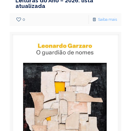
Leituras do Ano – 2026: lista
atualizada
0
Saiba mais