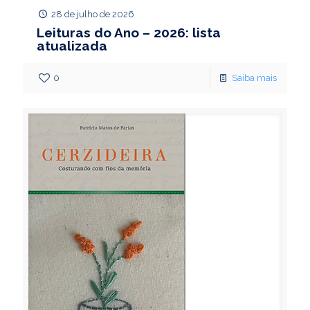
28 de julho de 2026
Leituras do Ano – 2026: lista
atualizada
0
Saiba mais