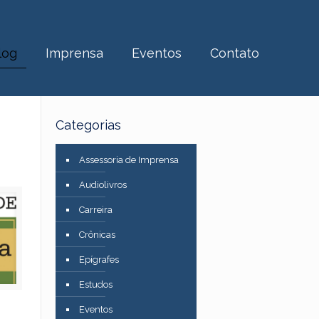
log
Imprensa
Eventos
Contato
Categorias
Assessoria de Imprensa
Audiolivros
Carreira
Crônicas
Epígrafes
Estudos
Eventos