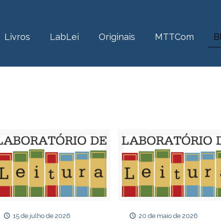
Livros
LabLei
Originais
MTTCom
B
15 de julho de 2026
20 de maio de 2026