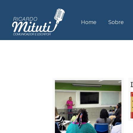
Home
Sobre