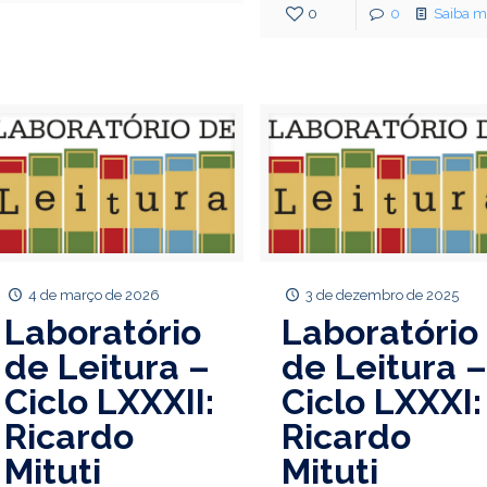
0
0
Saiba m
4 de março de 2026
3 de dezembro de 2025
Laboratório
Laboratório
de Leitura –
de Leitura 
Ciclo LXXXII:
Ciclo LXXXI:
Ricardo
Ricardo
Mituti
Mituti