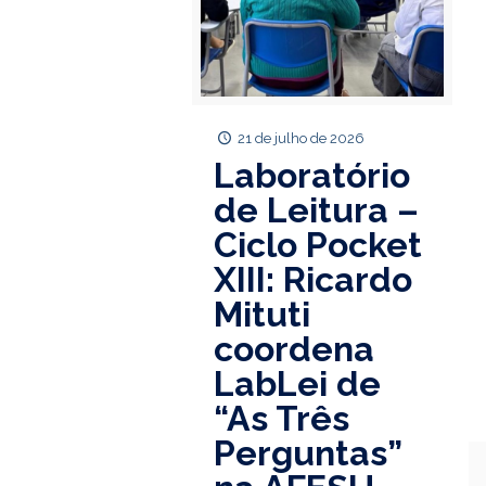
21 de julho de 2026
Laboratório
de Leitura –
Ciclo Pocket
XIII: Ricardo
Mituti
coordena
LabLei de
“As Três
Perguntas”