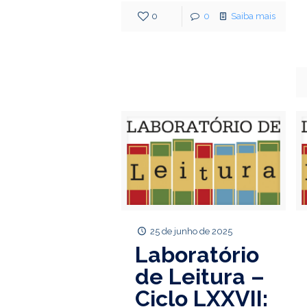
0
0
Saiba mais
25 de junho de 2025
Laboratório
de Leitura –
Ciclo LXXVII: