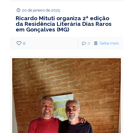
20 de janeiro de 2025
Ricardo Mituti organiza 2ª edição
da Residência Literária Dias Raros
em Gonçalves (MG)
0
0
Saiba mais