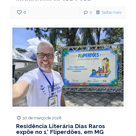
0
0
Saiba mais
30 de março de 2026
Residência Literária Dias Raros
expõe no 1° Fliperdões, em MG