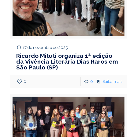
17 de novembro de 2025
Ricardo Mituti organiza 1ª edição
da Vivência Literária Dias Raros em
São Paulo (SP)
0
0
Saiba mais