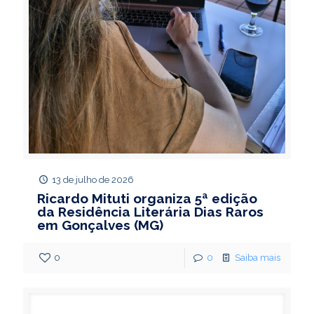
13 de julho de 2026
Ricardo Mituti organiza 5ª edição
da Residência Literária Dias Raros
em Gonçalves (MG)
0
0
Saiba mais