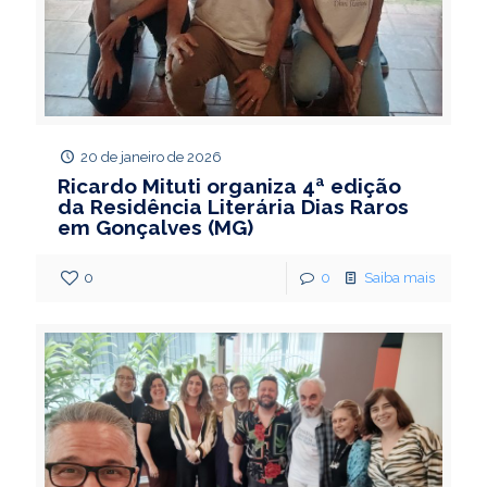
20 de janeiro de 2026
Ricardo Mituti organiza 4ª edição
da Residência Literária Dias Raros
em Gonçalves (MG)
0
0
Saiba mais