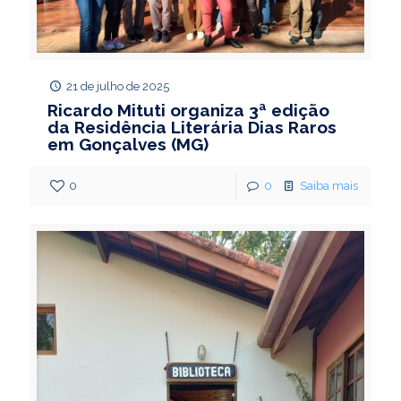
21 de julho de 2025
Ricardo Mituti organiza 3ª edição
da Residência Literária Dias Raros
em Gonçalves (MG)
0
0
Saiba mais