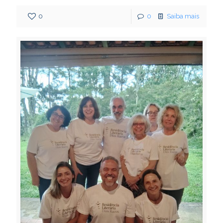
0
0
Saiba mais