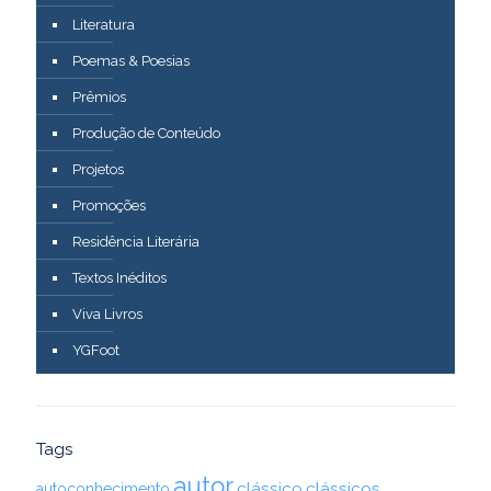
Literatura
Poemas & Poesias
Prêmios
Produção de Conteúdo
Projetos
Promoções
Residência Literária
Textos Inéditos
Viva Livros
YGFoot
Tags
autor
clássico
clássicos
autoconhecimento