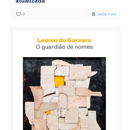
atualizada
0
Saiba mais