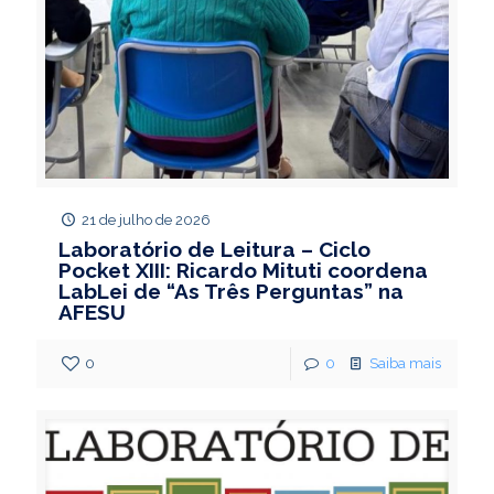
21 de julho de 2026
Laboratório de Leitura – Ciclo
Pocket XIII: Ricardo Mituti coordena
LabLei de “As Três Perguntas” na
AFESU
0
0
Saiba mais