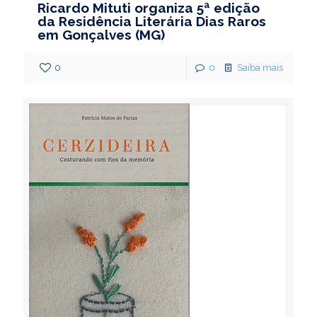
Ricardo Mituti organiza 5ª edição
da Residência Literária Dias Raros
em Gonçalves (MG)
0
0
Saiba mais