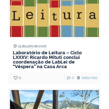
15 de julho de 2026
Laboratório de Leitura – Ciclo
LXXXV: Ricardo Mituti conclui
coordenação de LabLei de
“Véspera” na Casa Arca
0
0
Saiba mais