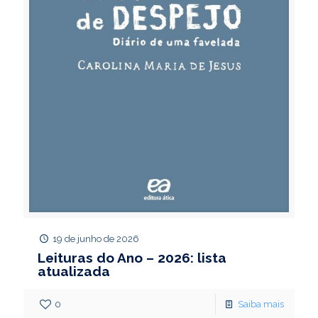
19 de junho de 2026
Leituras do Ano – 2026: lista
atualizada
0
Saiba mais