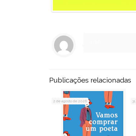
mituti
Publicações relacionadas
2 de agosto de 2026
31