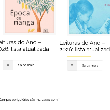
eituras do Ano –
Leituras do Ano –
026: lista atualizada
2026: lista atualiza
Saiba mais
Saiba mais
Campos obrigatórios são marcados com
*