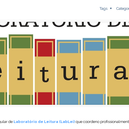
Tags
Catego
gular de
Laboratório de Leitura (LabLei)
que coordeno profissionalment