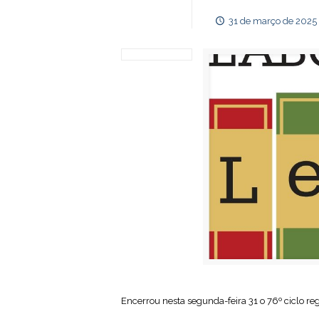
31 de março de 2025
Encerrou nesta segunda-feira 31 o 76º ciclo re