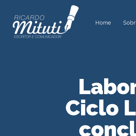
Home
Sobr
Labor
Ciclo 
concl