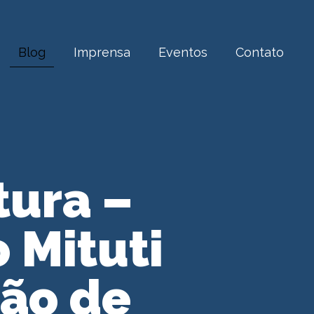
Blog
Imprensa
Eventos
Contato
tura –
 Mituti
ção de