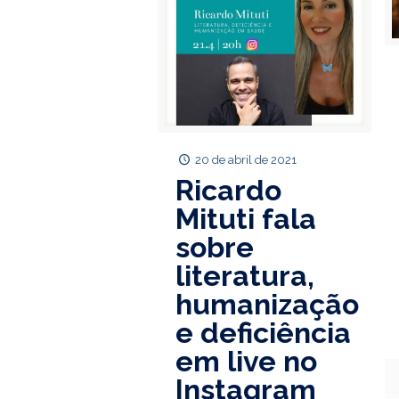
20 de abril de 2021
Ricardo
Mituti fala
sobre
literatura,
humanização
e deficiência
em live no
Instagram