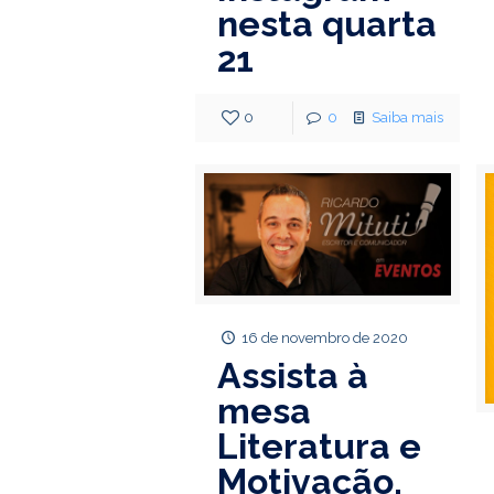
nesta quarta
21
0
0
Saiba mais
16 de novembro de 2020
Assista à
mesa
Literatura e
Motivação,