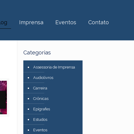
log
Imprensa
Eventos
Contato
Categorias
Assessoria de Imprensa
Audiolivros
Carreira
Crônicas
Epígrafes
Estudos
Eventos