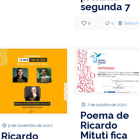
segunda 7
0
0
Saiba m
7 de outubro de 2020
Poema de
Ricardo
9 de novembro de 2020
Mituti fica
Ricardo