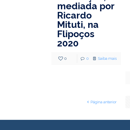
mediada por
Ricardo
Mituti, na
Flipoços
2020
0
0
Saiba mais
Página anterior