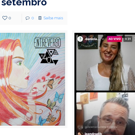
setembro
0
0
Saiba mais