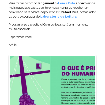
Para tornar o combo
lançamento
–
Leia a Bula
ao vivo
ainda
mais especial e exclusivo, teremos a honra de receber um
convidado para o bate-papo: Prof. Dr.
Rafael Ruiz
, prefaciador
da obra e cocriador do
Laboratório de Leitura
.
Programe-se e prestigie! Com certeza, será um momento
muito especial!
Esperamos você!
Até lá!