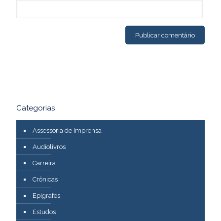
Categorias
Assessoria de Imprensa
Audiolivros
Carreira
Crônicas
Epígrafes
Estudos