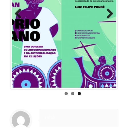
Previous
Next
mituti