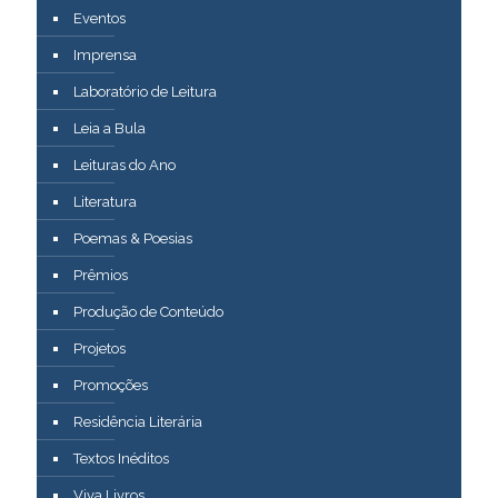
Eventos
Imprensa
Laboratório de Leitura
Leia a Bula
Leituras do Ano
Literatura
Poemas & Poesias
Prêmios
Produção de Conteúdo
Projetos
Promoções
Residência Literária
Textos Inéditos
Viva Livros