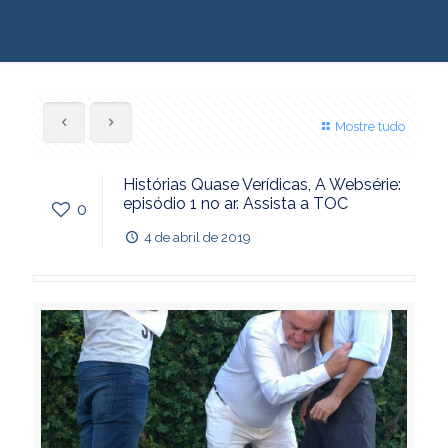
Mostre tudo
Histórias Quase Verídicas, A Websérie:
episódio 1 no ar. Assista a TOC
0
4 de abril de 2019