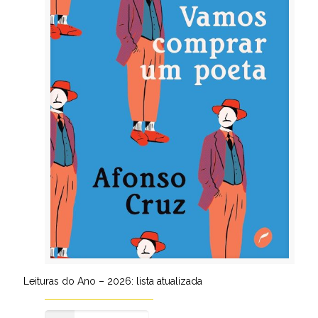
Leituras do Ano – 2026: lista atualizada