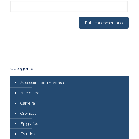
Categorias
Assessoria de Imprensa
Audiolivros
Carreira
Crônicas
Epígrafes
Estudos