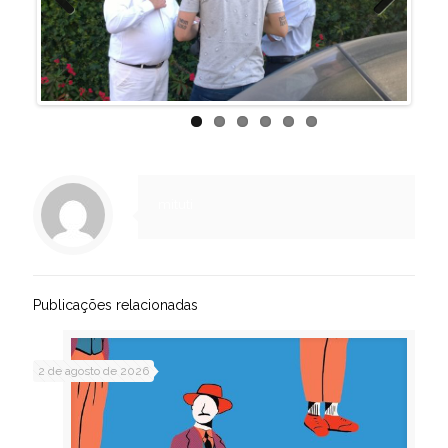
Previous
Next
mituti
Publicações relacionadas
2 de agosto de 2026