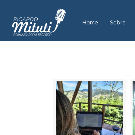
Home
Sobre