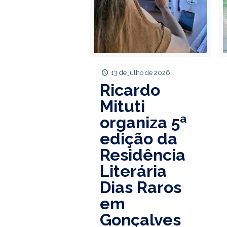
13 de julho de 2026
Ricardo
Mituti
organiza 5ª
edição da
Residência
Literária
Dias Raros
em
Gonçalves