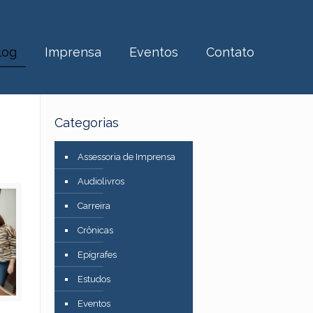
log
Imprensa
Eventos
Contato
Categorias
Assessoria de Imprensa
Audiolivros
Carreira
Crônicas
Epígrafes
Estudos
Eventos