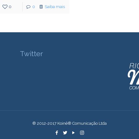
0
0
Saiba mais
Twitter
® 2012-2017 Koinê® Comunicação Ltda